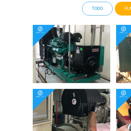
TODO
PL